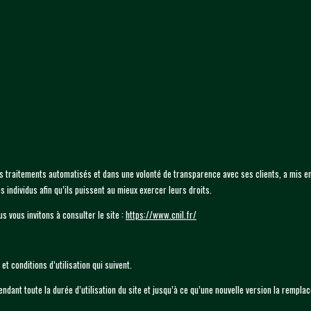
s traitements automatisés et dans une volonté de transparence avec ses clients, a mis en
s individus afin qu’ils puissent au mieux exercer leurs droits.
 vous invitons à consulter le site :
https://www.cnil.fr/
et conditions d’utilisation qui suivent.
endant toute la durée d’utilisation du site et jusqu’à ce qu’une nouvelle version la remplac