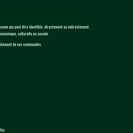
onne qui peut être identifiée, directement ou indirectement,
conomique, culturelle ou sociale.
 traitement de vos commandes.
les.