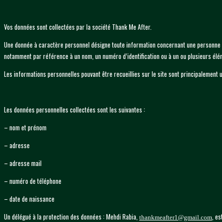
Vos données sont collectées par la société Thank Me After.
Une donnée à caractère personnel désigne toute information concernant une personne phy
notamment par référence à un nom, un numéro d’identification ou à un ou plusieurs élém
Les informations personnelles pouvant être recueillies sur le site sont principalement 
Les données personnelles collectées sont les suivantes :
– nom et prénom
– adresse
– adresse mail
– numéro de téléphone
– date de naissance
Un délégué à la protection des données : Mehdi Rabia,
, es
thankmeafter1@gmail.com