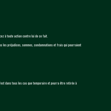
z à toute action contre lui de ce fait.
 tous les préjudices, sommes, condamnations et frais qui pourraient
 n’est dans tous les cas que temporaire et pourra être retirée à