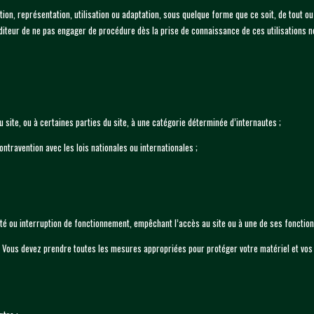
ction, représentation, utilisation ou adaptation, sous quelque forme que ce soit, de tout 
l’éditeur de ne pas engager de procédure dès la prise de connaissance de ces utilisations 
u site, ou à certaines parties du site, à une catégorie déterminée d’internautes ;
travention avec les lois nationales ou internationales ;
ulté ou interruption de fonctionnement, empêchant l’accès au site ou à une de ses fonction
té. Vous devez prendre toutes les mesures appropriées pour protéger votre matériel et vo