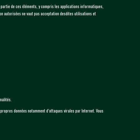
ou partie de ces éléments, y compris les applications informatiques,
non autorisées ne vaut pas acceptation desdites utilisations et
nalités.
s propres données notamment d’attaques virales par Internet. Vous