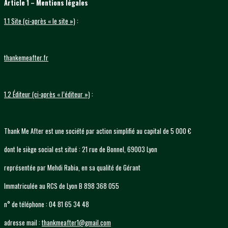
Article 1 – Mentions légales
1.1 Site (ci-après « le site »)
:
thankemeafter.fr
1.2 Éditeur (ci-après « l’éditeur »)
:
Thank Me After est une société par action simplifié au capital de 5 000 €
dont le siège social est situé : 21 rue de Bonnel, 69003 Lyon
représentée par Mehdi Rabia, en sa qualité de Gérant
Immatriculée au RCS de Lyon B 898 368 055
n° de téléphone : 04 81 65 34 48
adresse mail :
thankmeafter1@gmail.com