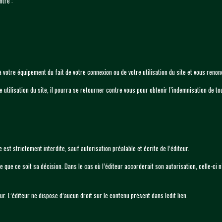
ntre :
tre équipement du fait de votre connexion ou de votre utilisation du site et vous renonce
tre utilisation du site, il pourra se retourner contre vous pour obtenir l’indemnisation de
e est strictement interdite, sauf autorisation préalable et écrite de l’éditeur.
re que ce soit sa décision. Dans le cas où l’éditeur accorderait son autorisation, celle-ci
eur. L’éditeur ne dispose d’aucun droit sur le contenu présent dans ledit lien.