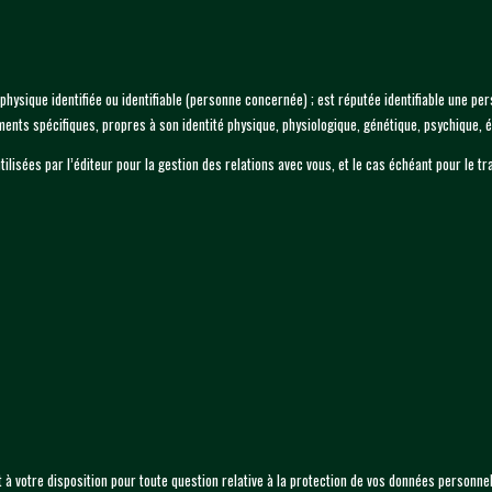
sique identifiée ou identifiable (personne concernée) ; est réputée identifiable une pers
ents spécifiques, propres à son identité physique, physiologique, génétique, psychique, é
utilisées par l’éditeur pour la gestion des relations avec vous, et le cas échéant pour le
t à votre disposition pour toute question relative à la protection de vos données personnel