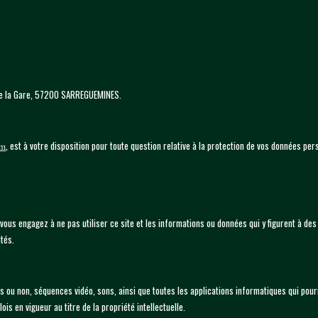
 de la Gare, 57200 SARREGUEMINES.
, est à votre disposition pour toute question relative à la protection de vos données per
om
vous engagez à ne pas utiliser ce site et les informations ou données qui y figurent à des
tés.
ou non, séquences vidéo, sons, ainsi que toutes les applications informatiques qui pourra
is en vigueur au titre de la propriété intellectuelle.