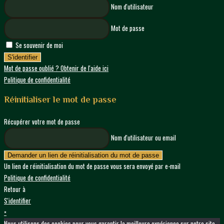
Nom d'utilisateur
Mot de passe
Se souvenir de moi
S'identifier
Mot de passe oublié ? Obtenir de l'aide ici
Politique de confidentialité
Réinitialiser le mot de passe
Récupérer votre mot de passe
Nom d'utilisateur ou email
Demander un lien de réinitialisation du mot de passe
Un lien de réinitialisation du mot de passe vous sera envoyé par e-mail
Politique de confidentialité
Retour à
S'identifier
×
Nous utilisons des cookies pour vous garantir la meilleure expérience sur notre site