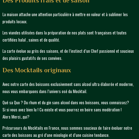
Des Produits frais et de saison
La maison attache une attention particulière à mettre en valeur et à sublimer les
produits locaux.
Les viandes utilisées dans la préparation de nos plats sont françaises et toutes
certifiées halal , saines et de qualité.
La carte évolue au grès des saisons, et de l’instinct d’un Chef passionné et soucieux
des plaisirs gustatifs de ses convives.
Des Mocktails originaux
Avec notre carte des boissons exclusivement sans alcool ultra élaborée et moderne,
nous vous embarquons dans l’univers osé du Mocktail.
Qué sa Quo ? Du rhum et du gin sans alcool dans vos boissons, vous connaissez?
Si si vous avez bien lu ! Ca existe et vous pourrez en boire sans modération !
Alors Merci…qui?
Précurseurs du Mocktails en France, nous sommes soucieux de faire évoluer notre
carte des boissons au gré d’une mixologie et d’une cuisine tendance.