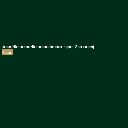
Accueil
>
Bon cadeau
>
Bon cadeau découverte (pour 2 personnes)
Promo !