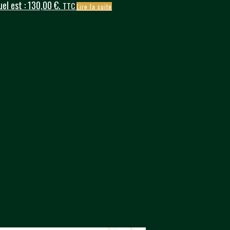
uel est : 130,00 €.
TTC
Lire la suite