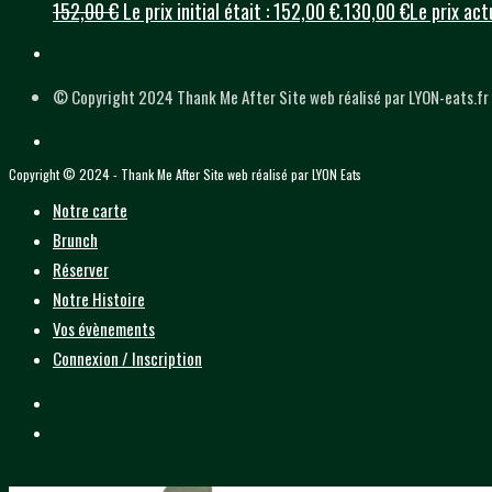
152,00
€
Le prix initial était : 152,00 €.
130,00
€
Le prix act
© Copyright 2024 Thank Me After Site web réalisé par LYON-eats.fr
Copyright © 2024 - Thank Me After Site web réalisé par LYON Eats
Notre carte
Brunch
Réserver
Notre Histoire
Vos évènements
Connexion / Inscription