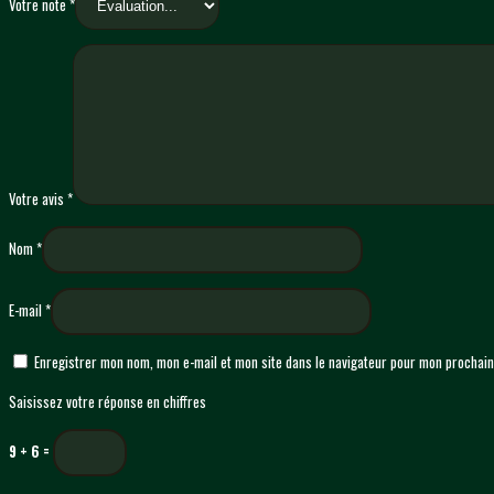
Votre note
*
Votre avis
*
Nom
*
E-mail
*
Enregistrer mon nom, mon e-mail et mon site dans le navigateur pour mon prochai
Saisissez votre réponse en chiffres
9 + 6 =