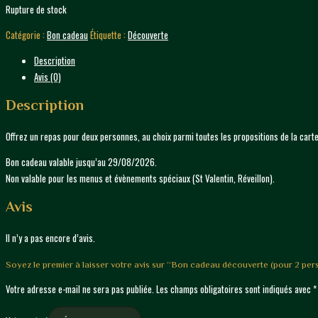
Rupture de stock
Catégorie :
Bon cadeau
Étiquette :
Découverte
Description
Avis (0)
Description
Offrez un repas pour deux personnes, au choix parmi toutes les propositions de la cart
Bon cadeau valable jusqu’au 29/08/2026.
Non valable pour les menus et évènements spéciaux (St Valentin, Réveillon).
Avis
Il n’y a pas encore d’avis.
Soyez le premier à laisser votre avis sur “Bon cadeau découverte (pour 2 pe
Votre adresse e-mail ne sera pas publiée.
Les champs obligatoires sont indiqués avec
*