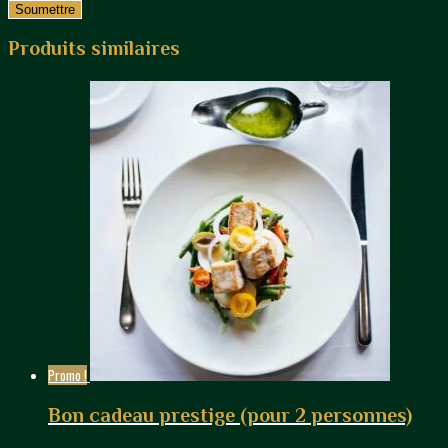
Produits similaires
Promo !
Bon cadeau prestige (pour 2 personnes)