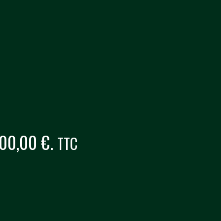
100,00 €.
TTC