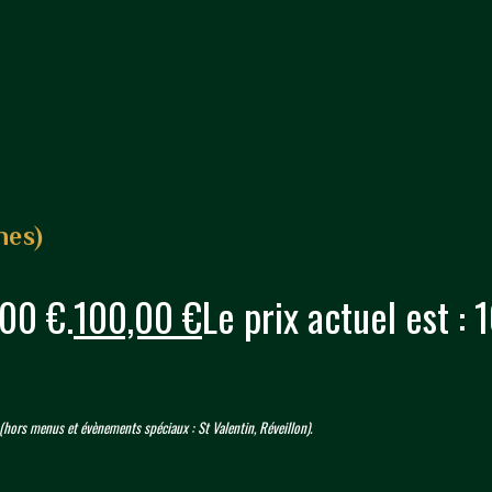
nes)
,00 €.
100,00
€
Le prix actuel est : 
é (hors menus et évènements spéciaux : St Valentin, Réveillon).